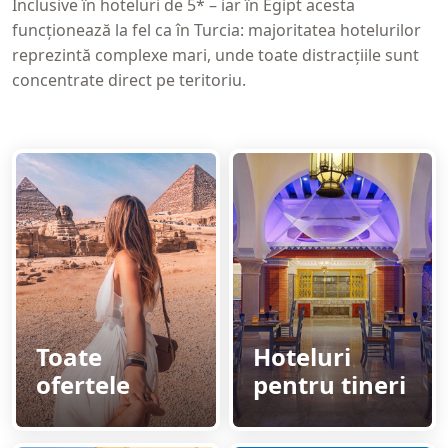
Inclusive în hoteluri de 5* – iar în Egipt acesta
funcționează la fel ca în Turcia: majoritatea hotelurilor
reprezintă complexe mari, unde toate distracțiile sunt
concentrate direct pe teritoriu.
Toate
Hoteluri
ofertele
pentru tineri