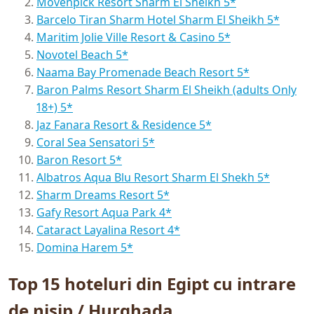
Movenpick Resort Sharm El Sheikh 5*
Barcelo Tiran Sharm Hotel Sharm El Sheikh 5*
Maritim Jolie Ville Resort & Casino 5*
Novotel Beach 5*
Naama Bay Promenade Beach Resort 5*
Baron Palms Resort Sharm El Sheikh (adults Only
18+) 5*
Jaz Fanara Resort & Residence 5*
Coral Sea Sensatori 5*
Baron Resort 5*
Albatros Aqua Blu Resort Sharm El Shekh 5*
Sharm Dreams Resort 5*
Gafy Resort Aqua Park 4*
Cataract Layalina Resort 4*
Domina Harem 5*
Top 15 hoteluri din Egipt cu intrare
de nisip / Hurghada