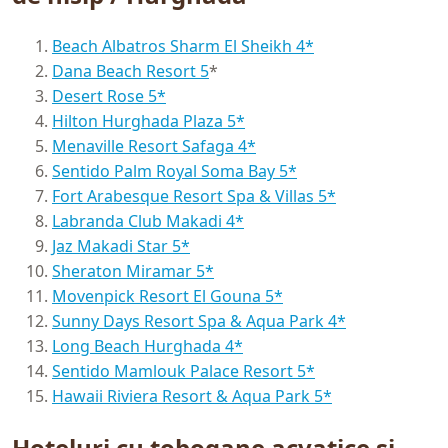
Beach Albatros Sharm El Sheikh 4*
Dana Beach Resort 5
*
Desert Rose 5*
Hilton Hurghada Plaza 5*
Menaville Resort Safaga 4*
Sentido Palm Royal Soma Bay 5*
Fort Arabesque Resort Spa & Villas 5*
Labranda Club Makadi 4*
Jaz Makadi Star 5*
Sheraton Miramar 5*
Movenpick Resort El Gouna 5*
Sunny Days Resort Spa & Aqua Park 4*
Long Beach Hurghada 4*
Sentido Mamlouk Palace Resort 5*
Hawaii Riviera Resort & Aqua Park 5*
Hoteluri cu tobogane acvatice și