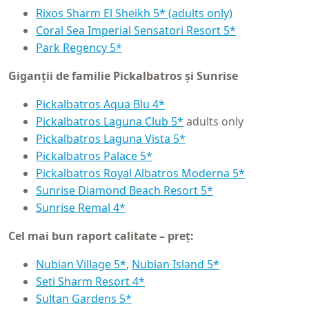
Rixos Sharm El Sheikh 5* (adults only)
Coral Sea Imperial Sensatori Resort 5*
Park Regency 5*
Giganții de familie Pickalbatros și Sunrise
Pickalbatros Aqua Blu 4*
Pickalbatros Laguna Club 5*
adults only
Pickalbatros Laguna Vista 5*
Pickalbatros Palace 5*
Pickalbatros Royal Albatros Moderna 5*
Sunrise Diamond Beach Resort 5*
Sunrise Remal 4*
Cel mai bun raport calitate – preț:
Nubian Village 5*
,
Nubian Island 5*
Seti Sharm Resort 4*
Sultan Gardens 5*