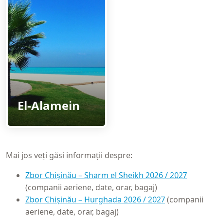
El-Alamein
Mai jos veți găsi informații despre:
Zbor Chișinău – Sharm el Sheikh 2026 / 2027
(companii aeriene, date, orar, bagaj)
Zbor Chișinău – Hurghada 2026 / 2027
(companii
aeriene, date, orar, bagaj)