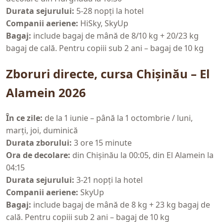
Durata sejurului:
5-28 nopți la hotel
Companii aeriene:
HiSky, SkyUp
Bagaj:
include bagaj de mână de 8/10 kg + 20/23 kg
bagaj de cală. Pentru copiii sub 2 ani – bagaj de 10 kg
Zboruri directe, cursa Chișinău – El
Alamein 2026
În ce zile:
de la 1 iunie – până la 1 octombrie / luni,
marți, joi, duminică
Durata zborului:
3 ore 15 minute
Ora de decolare:
din Chișinău la 00:05, din El Alamein la
04:15
Durata sejurului:
3-21 nopți la hotel
Companii aeriene:
SkyUp
Bagaj:
include bagaj de mână de 8 kg + 23 kg bagaj de
cală. Pentru copiii sub 2 ani – bagaj de 10 kg