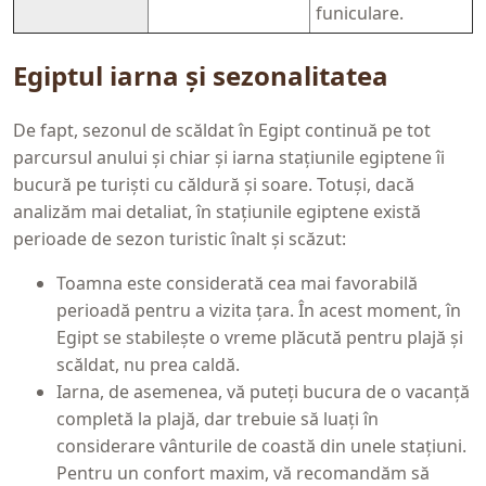
funiculare.
Egiptul iarna și sezonalitatea
De fapt, sezonul de scăldat în Egipt continuă pe tot
parcursul anului și chiar și iarna stațiunile egiptene îi
bucură pe turiști cu căldură și soare. Totuși, dacă
analizăm mai detaliat, în stațiunile egiptene există
perioade de sezon turistic înalt și scăzut:
Toamna este considerată cea mai favorabilă
perioadă pentru a vizita țara. În acest moment, în
Egipt se stabilește o vreme plăcută pentru plajă și
scăldat, nu prea caldă.
Iarna, de asemenea, vă puteți bucura de o vacanță
completă la plajă, dar trebuie să luați în
considerare vânturile de coastă din unele stațiuni.
Pentru un confort maxim, vă recomandăm să