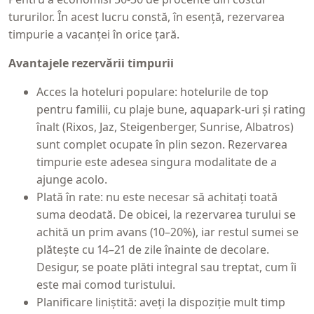
tururilor. În acest lucru constă, în esență, rezervarea
timpurie a vacanței în orice țară.
Avantajele rezervării timpurii
Acces la hoteluri populare: hotelurile de top
pentru familii, cu plaje bune, aquapark-uri și rating
înalt (Rixos, Jaz, Steigenberger, Sunrise, Albatros)
sunt complet ocupate în plin sezon. Rezervarea
timpurie este adesea singura modalitate de a
ajunge acolo.
Plată în rate: nu este necesar să achitați toată
suma deodată. De obicei, la rezervarea turului se
achită un prim avans (10–20%), iar restul sumei se
plătește cu 14–21 de zile înainte de decolare.
Desigur, se poate plăti integral sau treptat, cum îi
este mai comod turistului.
Planificare liniștită: aveți la dispoziție mult timp