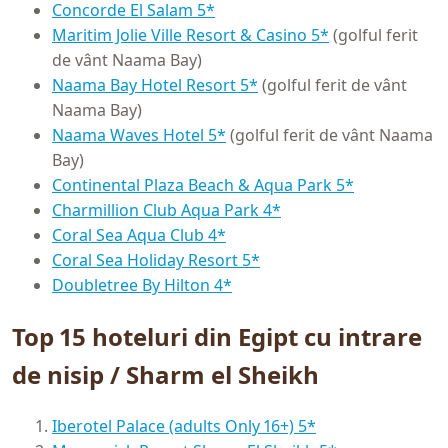
Concorde El Salam 5*
Maritim Jolie Ville Resort & Casino 5*
(golful ferit
de vânt Naama Bay)
Naama Bay Hotel Resort 5*
(golful ferit de vânt
Naama Bay)
Naama Waves Hotel 5*
(golful ferit de vânt Naama
Bay)
Сontinental Plaza Beach & Aqua Park 5*
Charmillion Club Aqua Park 4*
Coral Sea Aqua Club 4*
Coral Sea Holiday Resort 5*
Doubletree By Hilton 4*
Top 15 hoteluri din Egipt cu intrare
de nisip / Sharm el Sheikh
Iberotel Palace (adults Only 16+) 5*