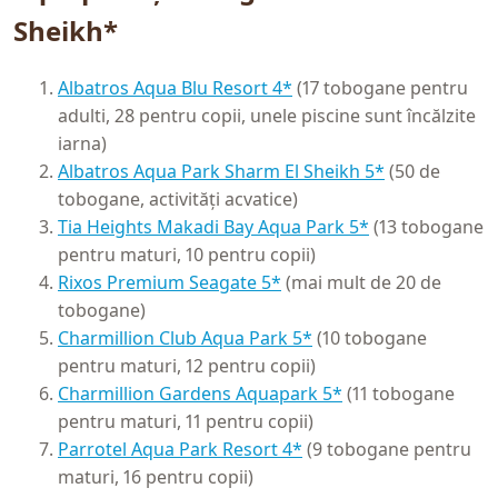
Sheikh*
Albatros Aqua Blu Resort 4*
(17 tobogane pentru
adulti, 28 pentru copii, unele piscine sunt încălzite
iarna)
Albatros Aqua Park Sharm El Sheikh 5*
(50 de
tobogane, activități acvatice)
Tia Heights Makadi Bay Aqua Park 5*
(13 tobogane
pentru maturi, 10 pentru copii)
Rixos Premium Seagate 5*
(mai mult de 20 de
tobogane)
Charmillion Club Aqua Park 5*
(10 tobogane
pentru maturi, 12 pentru copii)
Charmillion Gardens Aquapark 5*
(11 tobogane
pentru maturi, 11 pentru copii)
Parrotel Aqua Park Resort 4*
(9 tobogane pentru
maturi, 16 pentru copii)