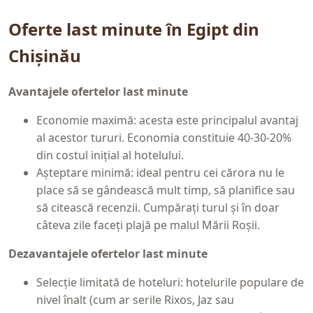
Oferte last minute în Egipt din
Chișinău
Avantajele ofertelor last minute
Economie maximă: acesta este principalul avantaj
al acestor tururi. Economia constituie 40-30-20%
din costul inițial al hotelului.
Așteptare minimă: ideal pentru cei cărora nu le
place să se gândească mult timp, să planifice sau
să citească recenzii. Cumpărați turul și în doar
câteva zile faceți plajă pe malul Mării Roșii.
Dezavantajele ofertelor last minute
Selecție limitată de hoteluri: hotelurile populare de
nivel înalt (cum ar serile Rixos, Jaz sau