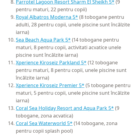
Parrotel Lagoon Resort Sharm El Sheikh 5*
(9
pentru maturi, 22 pentru copii)
Royal Albatros Moderna 5*
(8 tobogane pentru
adulti, 28 pentru copii, unele piscine sunt încălzite
iarna)
Sea Beach Aqua Park 5*
(14 tobogane pentru
maturi, 8 pentru copii, activitati acvatice unele
piscine sunt încălzite iarna)
Xperience Kiroseiz Parkland 5*
(12 tobogane
pentru maturi, 8 pentru copii, unele piscine sunt
încălzite iarna)
Xperience Kiroseiz Premier 5*
(5 tobogane pentru
maturi, 5 pentru copii, unele piscine sunt încălzite
iarna)
Coral Sea Holiday Resort and Aqua Park 5*
(9
tobogane, zona acvatica)
Coral Sea Waterworld 5*
(14 tobogane, zona
pentru copii splash pool)