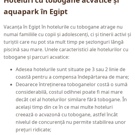
aquapark în Egipt
Vacanța în Egipt în hotelurile cu tobogane atrage nu
numai familiile cu copii și adolescenți, ci și tinerii activi și
turiștii care nu pot sta mult timp pe șezlonguri lângă
piscină sau mare. Unele caracteristici ale hotelurilor cu
tobogane și parcuri acvatice:
Adesea hotelurile sunt situate pe 3 sau 2 linie de
coastă pentru a compensa îndepărtarea de mare;
Deoarece întreținerea toboganelor costă o sumă
considerabilă, costul odihnei poate fi mai mare
decât cel al hotelurilor similare fără tobogane. În
același timp din ce în ce mai multe hoteluri
creează o acvazonă cu tobogane, astfel încât
nivelul de concurență nu permite stabilirea unor
prețuri ridicate;