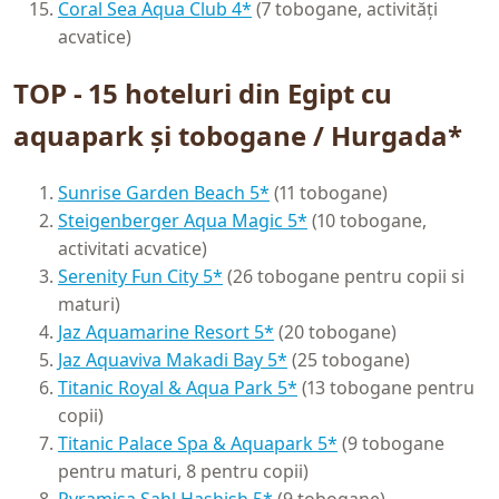
Coral Sea Aqua Club 4*
(7 tobogane, activități
acvatice)
TOP - 15 hoteluri din Egipt cu
aquapark și tobogane / Hurgada*
Sunrise Garden Beach 5*
(11 tobogane)
Steigenberger Aqua Magic 5*
(10 tobogane,
activitati acvatice)
Serenity Fun City 5*
(26 tobogane pentru copii si
maturi)
Jaz Aquamarine Resort 5*
(20 tobogane)
Jaz Aquaviva Makadi Bay 5*
(25 tobogane)
Titanic Royal & Aqua Park 5*
(13 tobogane pentru
copii)
Titanic Palace Spa & Aquapark 5*
(9 tobogane
pentru maturi, 8 pentru copii)