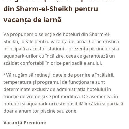
din Sharm-el-Sheikh pentru
vacanța de iarnă
Vă propunem o selecție de hoteluri din Sharm-el-
Sheikh, ideale pentru vacanța de iarnă. Caracteristica
principală a acestor stațiuni – prezența piscinelor și a
aquapark-urilor cu încălzire, ceea ce garantează un
scăldat confortabil în orice perioadă a anului.
*Vă rugăm să rețineți: datele de pornire a încălzirii,
temperatura și programul de funcționare sunt
determinate exclusiv de administrația hotelului în
funcție de vreme și se pot modifica. De asemenea, în
hoteluri și aquapark-uri este posibilă încălzirea parțială
doar a anumitor piscine sau zone.
Vacanță Premium: