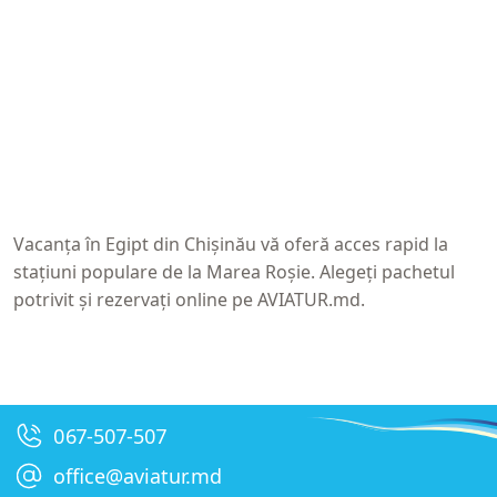
Vacanța în Egipt din Chișinău
vă oferă acces rapid la
stațiuni populare de la Marea Roșie. Alegeți pachetul
potrivit și rezervați online pe
AVIATUR.md
.
067-507-507
office@aviatur.md