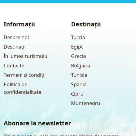
Informații
Destinații
Despre noi
Turcia
Destinații
Egipt
În lumea turismului
Grecia
Contacte
Bulgaria
Termeni și condiții
Tunisia
Politica de
Spania
confidențialitate
Cipru
Muntenegru
Abonare la newsletter