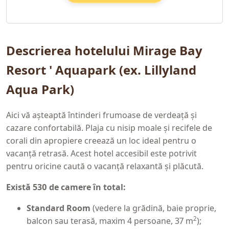
Descrierea hotelului Mirage Bay
Resort ' Aquapark (ex. Lillyland
Aqua Park)
Aici vă așteaptă întinderi frumoase de verdeață și
cazare confortabilă. Plaja cu nisip moale și recifele de
corali din apropiere creează un loc ideal pentru o
vacanță retrasă. Acest hotel accesibil este potrivit
pentru oricine caută o vacanță relaxantă și plăcută.
Există 530 de camere în total:
Standard Room
(vedere la grădină, baie proprie,
2
balcon sau terasă, maxim 4 persoane, 37 m
);