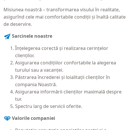
Misiunea noastră – transformarea visului în realitate,
asigurînd cele mai comfortabile condiţii şi înaltă calitate
de deservire.
Sarcinele noastre
Înţelegerea corectă şi realizarea cerinţelor
clienţilor.
Asigurarea condiţiilor confortabile la alegerea
turului sau a vacanței.
Păstrarea încrederei şi loialitaţii clienţilor în
compania Noastră.
Asigurarea informării clienţilor maximală despre
tur.
Spectru larg de servicii oferite.
Valorile companiei