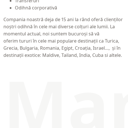
Transferuri
Odihnă corporativă
Compania noastră deja de 15 ani la rând oferă clienţilor
noştri odihnă în cele mai diverse colţuri ale lumii. La
momentul actual, noi suntem bucuroşi să vă
oferim tururi în cele mai populare destinaţii ca Turica,
Grecia, Bulgaria, Romania, Egipt, Croaţia, Israel…, şi în
destinaţii exotice: Maldive, Tailand, India, Cuba si altele.