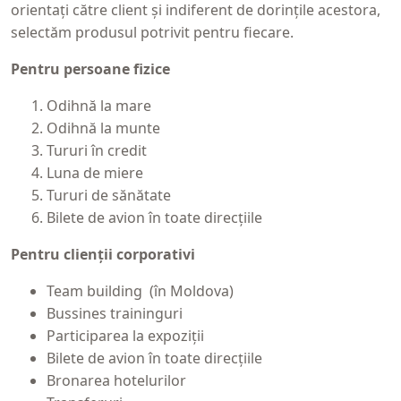
orientaţi către client şi indiferent de dorinţile acestora,
selectăm produsul potrivit pentru fiecare.
Pentru persoane fizice
Odihnă la mare
Odihnă la munte
Tururi în credit
Luna de miere
Tururi de sănătate
Bilete de avion în toate direcţiile
Pentru clienţii corporativi
Team building (în Moldova)
Bussines traininguri
Participarea la expoziţii
Bilete de avion în toate direcţiile
Bronarea hotelurilor