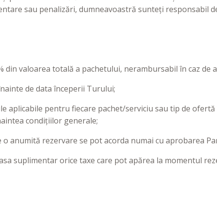
entare sau penalizări, dumneavoastră sunteți responsabil de
 din valoarea totală a pachetului, nerambursabil în caz de a
înainte de data începerii Turului;
le aplicabile pentru fiecare pachet/serviciu sau tip de ofertă î
naintea condițiilor generale;
 pe o anumită rezervare se pot acorda numai cu aprobarea Par
casa suplimentar orice taxe care pot apărea la momentul reze