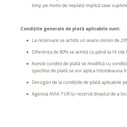
timp pe motiv de neplată implică taxe suplim
Condițiile generale de plată aplicabile sunt:
La rezervare se achită un avans minim de 20%
Diferența de 80% se achită cu până la 14 zile 
Aceste condiții de plată se modifică cu condiții
specifice de plată se vor aplica întotdeauna î
Derogări de la condițiile de plată aplicabile
Agenția AVIA TUR își rezervă dreptul de a în