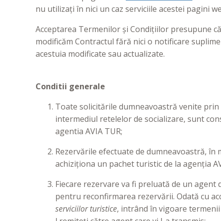
nu utilizați în nici un caz serviciile acestei pagini w
Acceptarea Termenilor și Condițiilor presupune că
modificăm Contractul fără nici o notificare suplim
acestuia modificate sau actualizate.
Conditii generale
Toate solicitările dumneavoastră venite prin 
intermediul retelelor de socializare, sunt co
agentia AVIA TUR;
Rezervările efectuate de dumneavoastră, în m
achiziționa un pachet turistic de la agenția 
Fiecare rezervare va fi preluată de un agent 
pentru reconfirmarea rezervării. Odată cu acc
serviciilor turistice
, intrând în vigoare termenii