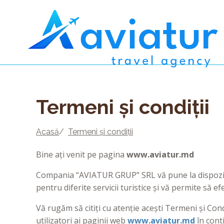
Termeni și condiții
Acasă
/
Termeni și condiții
Bine ați venit pe pagina
www.aviatur.md
Compania “AVIATUR GRUP” SRL vă pune la dispoziție
pentru diferite servicii turistice și vă permite să e
Vă rugăm să citiți cu atenție acești Termeni și Co
utilizatori ai paginii web
www.aviatur.md
în cont