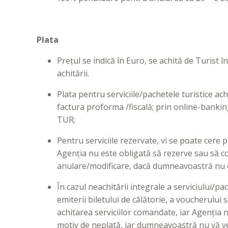
Plata
Prețul se indică în Euro, se achită de Turist 
achitării.
Plata pentru serviciile/pachetele turistice a
factura proforma /fiscală; prin online-bankin
TUR;
Pentru serviciile rezervate, vi se poate cere 
Agenția nu este obligată să rezerve sau să co
anulare/modificare, dacă dumneavoastră nu ef
În cazul neachitării integrale a serviciului/p
emiterii biletului de călătorie, a voucherul
achitarea serviciilor comandate, iar Agenția n
motiv de neplată, iar dumneavoastră nu vă veț