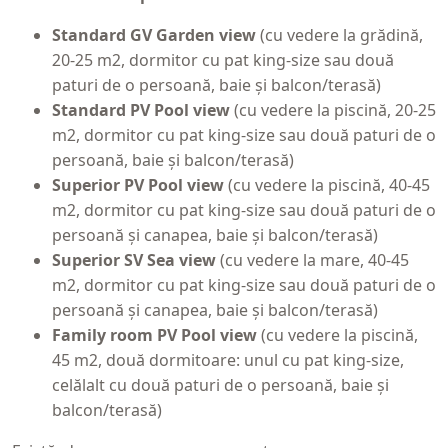
Standard GV Garden view
(cu vedere la grădină,
20-25 m2, dormitor cu pat king-size sau două
paturi de o persoană, baie și balcon/terasă)
Standard PV Pool view
(cu vedere la piscină, 20-25
m2, dormitor cu pat king-size sau două paturi de o
persoană, baie și balcon/terasă)
Superior PV Pool view
(cu vedere la piscină, 40-45
m2, dormitor cu pat king-size sau două paturi de o
persoană și canapea, baie și balcon/terasă)
Superior SV Sea view
(cu vedere la mare, 40-45
m2, dormitor cu pat king-size sau două paturi de o
persoană și canapea, baie și balcon/terasă)
Family room PV Pool view
(cu vedere la piscină,
45 m2, două dormitoare: unul cu pat king-size,
celălalt cu două paturi de o persoană, baie și
balcon/terasă)