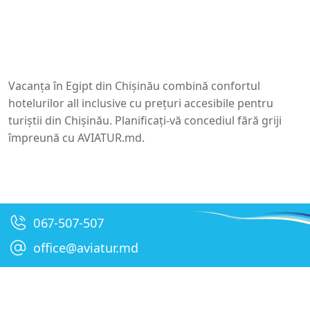
Vacanța în Egipt din Chișinău
combină confortul
hotelurilor all inclusive cu prețuri accesibile pentru
turiștii din Chișinău. Planificați-vă concediul fără griji
împreună cu
AVIATUR.md
.
067-507-507
office@aviatur.md