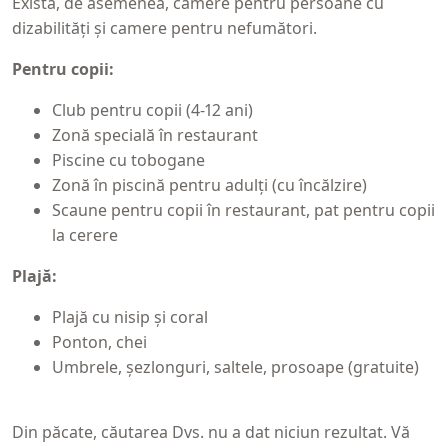
Există, de asemenea, camere pentru persoane cu
dizabilități și camere pentru nefumători.
Pentru copii:
Club pentru copii (4-12 ani)
Zonă specială în restaurant
Piscine cu tobogane
Zonă în piscină pentru adulți (cu încălzire)
Scaune pentru copii în restaurant, pat pentru copii
la cerere
Plajă:
Plajă cu nisip și coral
Ponton, chei
Umbrele, șezlonguri, saltele, prosoape (gratuite)
Din păcate, căutarea Dvs. nu a dat niciun rezultat. Vă