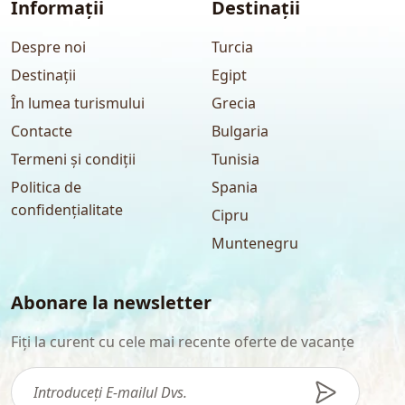
Informații
Destinații
Despre noi
Turcia
Destinații
Egipt
În lumea turismului
Grecia
Contacte
Bulgaria
Termeni și condiții
Tunisia
Politica de
Spania
confidențialitate
Cipru
Muntenegru
Abonare la newsletter
Fiți la curent cu cele mai recente oferte de vacanțe