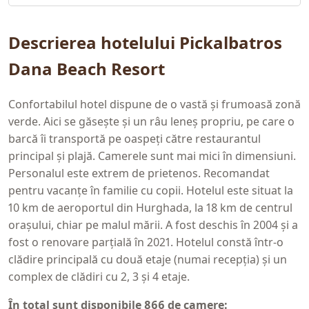
Descrierea hotelului Pickalbatros
Dana Beach Resort
Confortabilul hotel dispune de o vastă și frumoasă zonă
verde. Aici se găsește și un râu leneș propriu, pe care o
barcă îi transportă pe oaspeți către restaurantul
principal și plajă. Camerele sunt mai mici în dimensiuni.
Personalul este extrem de prietenos. Recomandat
pentru vacanțe în familie cu copii. Hotelul este situat la
10 km de aeroportul din Hurghada, la 18 km de centrul
orașului, chiar pe malul mării. A fost deschis în 2004 și a
fost o renovare parțială în 2021. Hotelul constă într-o
clădire principală cu două etaje (numai recepția) și un
complex de clădiri cu 2, 3 și 4 etaje.
În total sunt disponibile 866 de camere: