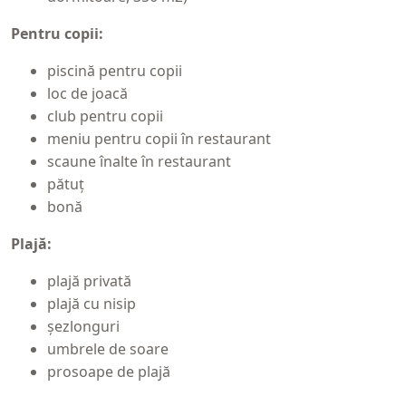
Pentru copii:
piscină pentru copii
loc de joacă
club pentru copii
meniu pentru copii în restaurant
scaune înalte în restaurant
pătuț
bonă
Plajă:
plajă privată
plajă cu nisip
șezlonguri
umbrele de soare
prosoape de plajă