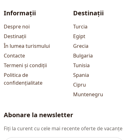
Informații
Destinații
Despre noi
Turcia
Destinații
Egipt
În lumea turismului
Grecia
Contacte
Bulgaria
Termeni și condiții
Tunisia
Politica de
Spania
confidențialitate
Cipru
Muntenegru
Abonare la newsletter
Fiți la curent cu cele mai recente oferte de vacanțe