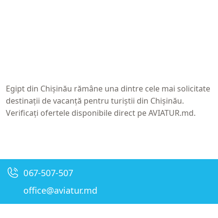
Egipt din Chișinău
rămâne una dintre cele mai solicitate
destinații de vacanță pentru turiștii din Chișinău.
Verificați ofertele disponibile direct pe
AVIATUR.md
.
067-507-507
office@aviatur.md