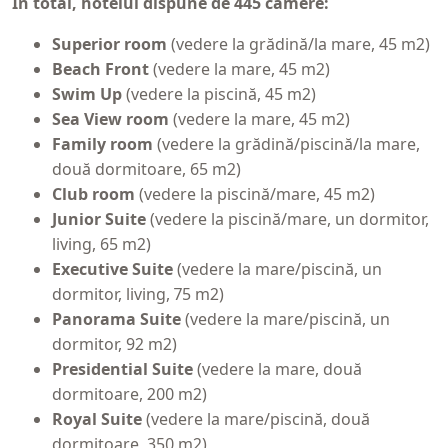
În total, hotelul dispune de 445 camere:
Superior room
(vedere la grădină/la mare, 45 m2)
Beach Front
(vedere la mare, 45 m2)
Swim Up
(vedere la piscină, 45 m2)
Sea View room
(vedere la mare, 45 m2)
Family room
(vedere la grădină/piscină/la mare,
două dormitoare, 65 m2)
Club room
(vedere la piscină/mare, 45 m2)
Junior Suite
(vedere la piscină/mare, un dormitor,
living, 65 m2)
Executive Suite
(vedere la mare/piscină, un
dormitor, living, 75 m2)
Panorama Suite
(vedere la mare/piscină, un
dormitor, 92 m2)
Presidential Suite
(vedere la mare, două
dormitoare, 200 m2)
Royal Suite
(vedere la mare/piscină, două
dormitoare, 350 m2)