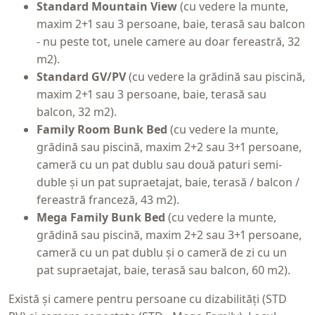
Standard Mountain View
(cu vedere la munte,
maxim 2+1 sau 3 persoane, baie, terasă sau balcon
- nu peste tot, unele camere au doar fereastră, 32
m2).
Standard GV/PV
(cu vedere la grădină sau piscină,
maxim 2+1 sau 3 persoane, baie, terasă sau
balcon, 32 m2).
Family Room Bunk Bed
(cu vedere la munte,
grădină sau piscină, maxim 2+2 sau 3+1 persoane,
cameră cu un pat dublu sau două paturi semi-
duble și un pat supraetajat, baie, terasă / balcon /
fereastră franceză, 43 m2).
Mega Family Bunk Bed
(cu vedere la munte,
grădină sau piscină, maxim 2+2 sau 3+1 persoane,
cameră cu un pat dublu și o cameră de zi cu un
pat supraetajat, baie, terasă sau balcon, 60 m2).
Există și camere pentru persoane cu dizabilități (STD