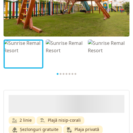
2 linie
Plajă nisip-corali
Șezlonguri gratuite
Plaja privată