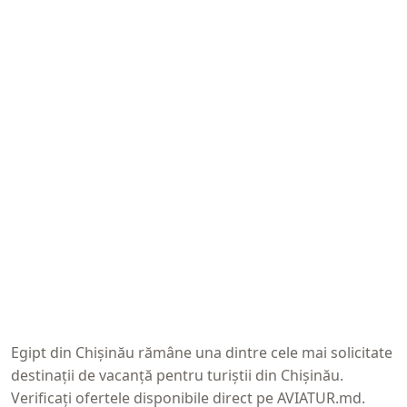
Egipt din Chișinău
rămâne una dintre cele mai solicitate
destinații de vacanță pentru turiștii din Chișinău.
Verificați ofertele disponibile direct pe
AVIATUR.md
.