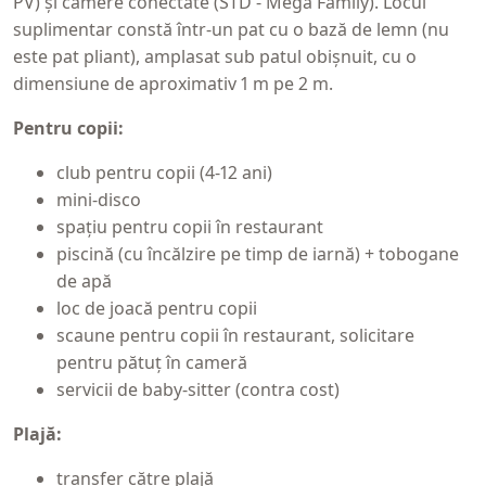
PV) și camere conectate (STD - Mega Family). Locul
suplimentar constă într-un pat cu o bază de lemn (nu
este pat pliant), amplasat sub patul obișnuit, cu o
dimensiune de aproximativ 1 m pe 2 m.
Pentru copii:
club pentru copii (4-12 ani)
mini-disco
spațiu pentru copii în restaurant
piscină (cu încălzire pe timp de iarnă) + tobogane
de apă
loc de joacă pentru copii
scaune pentru copii în restaurant, solicitare
pentru pătuț în cameră
servicii de baby-sitter (contra cost)
Plajă:
transfer către plajă