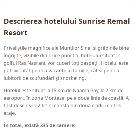
Descrierea hotelului Sunrise Remal
Resort
Priveliștile magnifice ale Munților Sinai și grădinile bine
îngrijite, vizibile din orice punct al hotelului situat în
golful Ras Nasrani, vor cuceri toți oaspeții. Hotelul este
potrivit atât pentru vacanțe în familie, cât și pentru
iubitorii de scufundări și snorkeling.
Hotelul este situat la 15 km de Naama Bay, la 7 km de
aeroport, în zona Montaza, pe a doua linie de coastă. A
fost deschis în 2021 și constă din două clădiri cu trei
etaje.
În total, există 335 de camere: