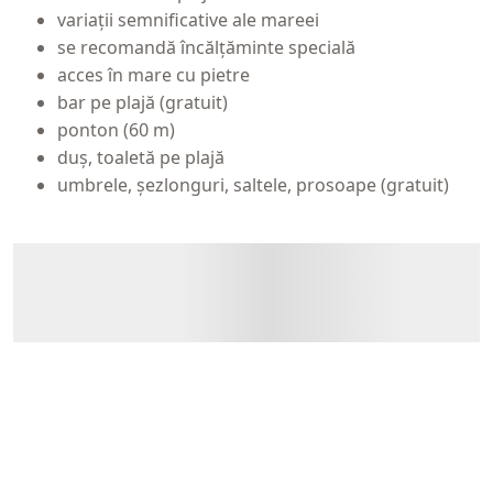
variații semnificative ale mareei
se recomandă încălțăminte specială
acces în mare cu pietre
bar pe plajă (gratuit)
ponton (60 m)
duș, toaletă pe plajă
umbrele, șezlonguri, saltele, prosoape (gratuit)