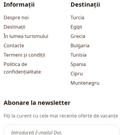
Informații
Destinații
Despre noi
Turcia
Destinații
Egipt
În lumea turismului
Grecia
Contacte
Bulgaria
Termeni și condiții
Tunisia
Politica de
Spania
confidențialitate
Cipru
Muntenegru
Abonare la newsletter
Fiți la curent cu cele mai recente oferte de vacanțe