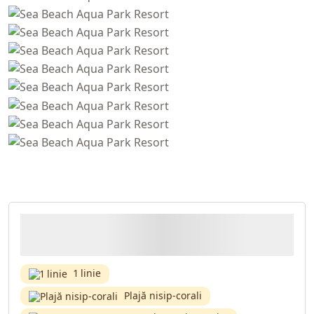
1 linie
Plajă nisip-corali