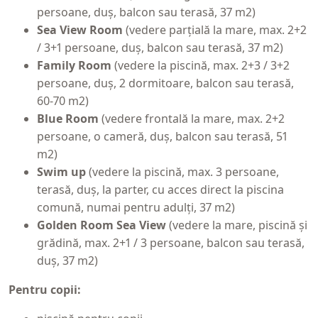
persoane, duș, balcon sau terasă, 37 m2)
Sea View Room
(vedere parțială la mare, max. 2+2
/ 3+1 persoane, duș, balcon sau terasă, 37 m2)
Family Room
(vedere la piscină, max. 2+3 / 3+2
persoane, duș, 2 dormitoare, balcon sau terasă,
60-70 m2)
Blue Room
(vedere frontală la mare, max. 2+2
persoane, o cameră, duș, balcon sau terasă, 51
m2)
Swim up
(vedere la piscină, max. 3 persoane,
terasă, duș, la parter, cu acces direct la piscina
comună, numai pentru adulți, 37 m2)
Golden Room Sea View
(vedere la mare, piscină și
grădină, max. 2+1 / 3 persoane, balcon sau terasă,
duș, 37 m2)
Pentru copii: