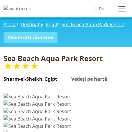
Ru
Acasă
/
Destinații
/
Egipt
/
Sea Beach Aqua Park Resort
Modificați căutarea
Sea Beach Aqua Park Resort
★★★★
Sharm-el-Sheikh, Egipt
Vedeți pe hartă