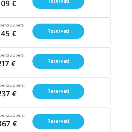
Rezervați
109 €
pentru 2 pers.
Rezervați
145 €
pentru 2 pers.
Rezervați
217 €
pentru 2 pers.
Rezervați
237 €
pentru 2 pers.
Rezervați
367 €