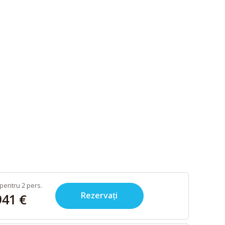
pentru 2 pers.
Rezervați
941 €