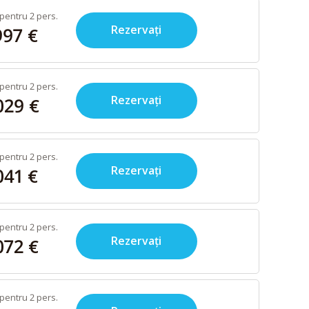
pentru 2 pers.
Rezervați
997 €
pentru 2 pers.
Rezervați
029 €
pentru 2 pers.
Rezervați
041 €
pentru 2 pers.
Rezervați
072 €
pentru 2 pers.