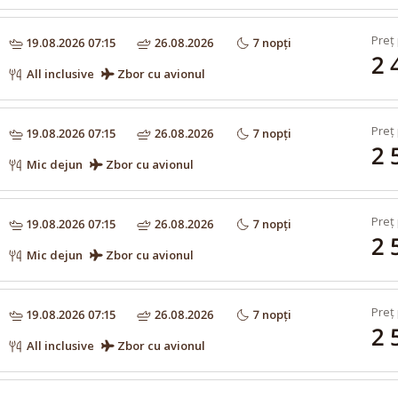
Preț 
19.08.2026 07:15
26.08.2026
7 nopți
2 
All inclusive
Zbor cu avionul
Preț 
19.08.2026 07:15
26.08.2026
7 nopți
2 
Mic dejun
Zbor cu avionul
Preț 
19.08.2026 07:15
26.08.2026
7 nopți
2 
Mic dejun
Zbor cu avionul
Preț 
19.08.2026 07:15
26.08.2026
7 nopți
2 
All inclusive
Zbor cu avionul