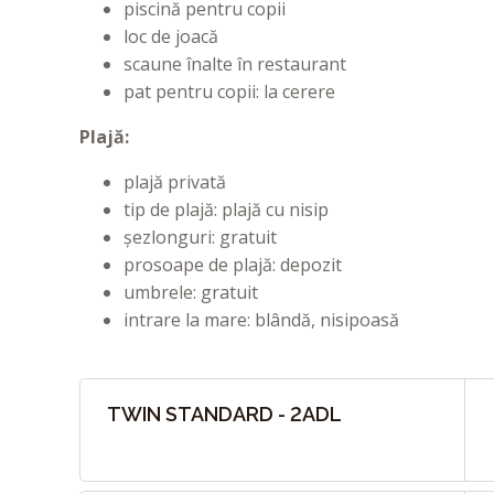
piscină pentru copii
loc de joacă
scaune înalte în restaurant
pat pentru copii: la cerere
Plajă:
plajă privată
tip de plajă: plajă cu nisip
șezlonguri: gratuit
prosoape de plajă: depozit
umbrele: gratuit
intrare la mare: blândă, nisipoasă
TWIN STANDARD - 2ADL