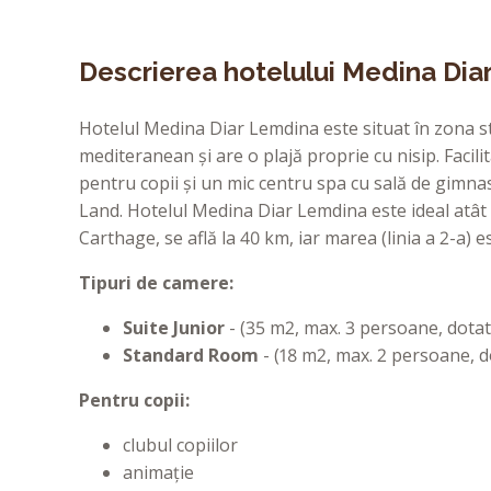
Descrierea hotelului Medina Dia
Hotelul Medina Diar Lemdina este situat în zona s
mediteranean și are o plajă proprie cu nisip. Facilit
pentru copii și un mic centru spa cu sală de gimnas
Land. Hotelul Medina Diar Lemdina este ideal atât 
Carthage, se află la 40 km, iar marea (linia a 2-a) e
Tipuri de camere:
Suite Junior
- (35 m2, max. 3 persoane, dotate
Standard Room
- (18 m2, max. 2 persoane, d
Pentru copii:
clubul copiilor
animație