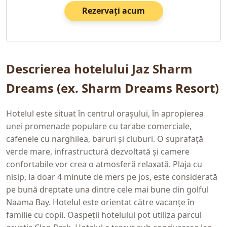
Rezervați acum
Descrierea hotelului Jaz Sharm
Dreams (ex. Sharm Dreams Resort)
Hotelul este situat în centrul orașului, în apropierea
unei promenade populare cu tarabe comerciale,
cafenele cu narghilea, baruri și cluburi. O suprafață
verde mare, infrastructură dezvoltată și camere
confortabile vor crea o atmosferă relaxată. Plaja cu
nisip, la doar 4 minute de mers pe jos, este considerată
pe bună dreptate una dintre cele mai bune din golful
Naama Bay. Hotelul este orientat către vacanțe în
familie cu copii. Oaspeții hotelului pot utiliza parcul