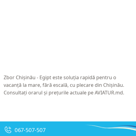
Zbor Chișinău - Egipt
este soluția rapidă pentru o
vacanță la mare, fără escală, cu plecare din Chișinău.
Consultați orarul și prețurile actuale pe
AVIATUR.md
.
067-507-507