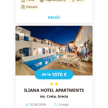
Parcare
Detalii
1070 €
de la
★★
ILIANA HOTEL APARTMENTS
ins. Creta, Grecia
20.08.2026
3 nopți