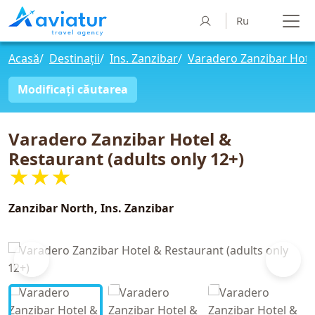
Ru
Acasă
/
Destinații
/
Ins. Zanzibar
/
Varadero Zanzibar Hotel
Modificați căutarea
Varadero Zanzibar Hotel &
Restaurant (adults only 12+)
★★★
Zanzibar North, Ins. Zanzibar