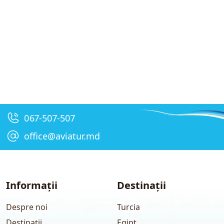
067-507-507
office@aviatur.md
Informații
Destinații
Despre noi
Turcia
Destinații
Egipt