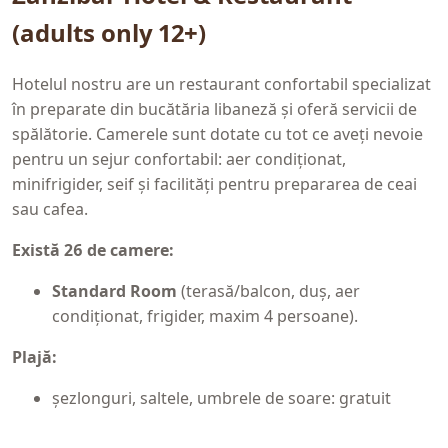
(adults only 12+)
Hotelul nostru are un restaurant confortabil specializat
în preparate din bucătăria libaneză și oferă servicii de
spălătorie. Camerele sunt dotate cu tot ce aveți nevoie
pentru un sejur confortabil: aer condiționat,
minifrigider, seif și facilități pentru prepararea de ceai
sau cafea.
Există 26 de camere:
Standard Room
(terasă/balcon, duș, aer
condiționat, frigider, maxim 4 persoane).
Plajă:
șezlonguri, saltele, umbrele de soare: gratuit