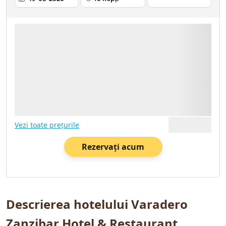
2 ADULȚI
19.08.2026
7 NOPȚI
TRANSPORT - AVIA
ASIGURARE MEDICALĂ
Vezi toate prețurile
Rezervați acum
Descrierea hotelului Varadero
Zanzibar Hotel & Restaurant