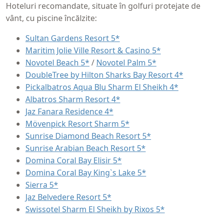
Hoteluri recomandate, situate în golfuri protejate de
vânt, cu piscine încălzite:
Sultan Gardens Resort 5*
Maritim Jolie Ville Resort & Casino 5*
Novotel Beach 5*
/
Novotel Palm 5*
DoubleTree by Hilton Sharks Bay Resort 4*
Pickalbatros Aqua Blu Sharm El Sheikh 4*
Albatros Sharm Resort 4*
Jaz Fanara Residence 4*
Mövenpick Resort Sharm 5*
Sunrise Diamond Beach Resort 5*
Sunrise Arabian Beach Resort 5*
Domina Coral Bay Elisir 5*
Domina Coral Bay King`s Lake 5*
Sierra 5*
Jaz Belvedere Resort 5*
Swissotel Sharm El Sheikh by Rixos 5*