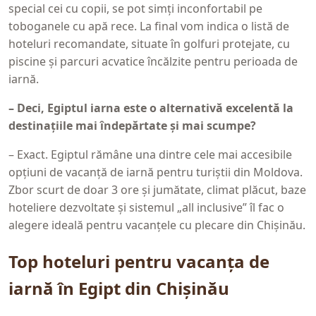
special cei cu copii, se pot simți inconfortabil pe
toboganele cu apă rece. La final vom indica o listă de
hoteluri recomandate, situate în golfuri protejate, cu
piscine și parcuri acvatice încălzite pentru perioada de
iarnă.
– Deci, Egiptul iarna este o alternativă excelentă la
destinațiile mai îndepărtate și mai scumpe?
– Exact. Egiptul rămâne una dintre cele mai accesibile
opțiuni de vacanță de iarnă pentru turiștii din Moldova.
Zbor scurt de doar 3 ore și jumătate, climat plăcut, baze
hoteliere dezvoltate și sistemul „all inclusive” îl fac o
alegere ideală pentru vacanțele cu plecare din Chișinău.
Top hoteluri pentru vacanța de
iarnă în Egipt din Chișinău