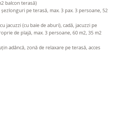
m2 balcon terasă)
 șezlonguri pe terasă, max. 3 pax. 3 persoane, 52
 jacuzzi (cu baie de aburi), cadă, jacuzzi pe
proprie de plajă, max. 3 persoane, 60 m2, 35 m2
uțin adâncă, zonă de relaxare pe terasă, acces