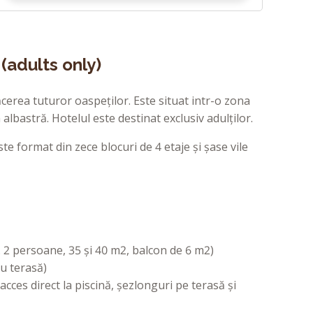
(adults only)
erea tuturor oaspeților. Este situat intr-o zona
albastră. Hotelul este destinat exclusiv adulților.
te format din zece blocuri de 4 etaje și șase vile
 2 persoane, 35 și 40 m2, balcon de 6 m2)
au terasă)
cces direct la piscină, șezlonguri pe terasă și