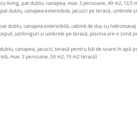
cu living, pat dublu, canapea, max. 3 persoane, 49 m2, 13,5 
pat dublu, canapea extensibilă, jacuzzi pe terasă, umbrele și
pat dublu, canapea extensibilă, cabină de duș cu hidromasaj cu
nceput, șezlonguri și umbrele pe terasă, piscina are o zonă 
dublu, canapea, jacuzzi, terasă pentru băi de soare în apă p
brelă, max. 3 persoane, 59 m2, 19 m2 terasă)