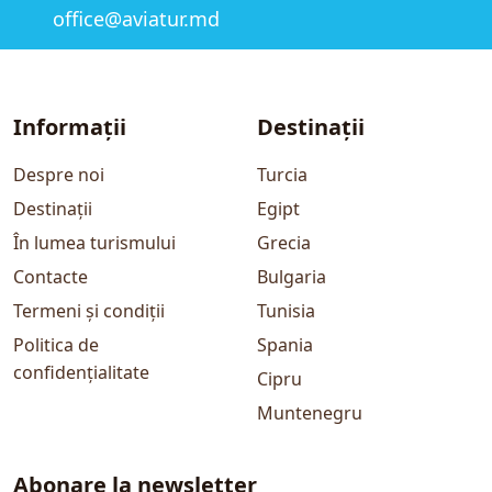
office@aviatur.md
Informații
Destinații
Despre noi
Turcia
Destinații
Egipt
În lumea turismului
Grecia
Contacte
Bulgaria
Termeni și condiții
Tunisia
Politica de
Spania
confidențialitate
Cipru
Muntenegru
Abonare la newsletter