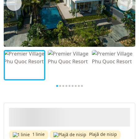
1 linie
Plajă de nisip