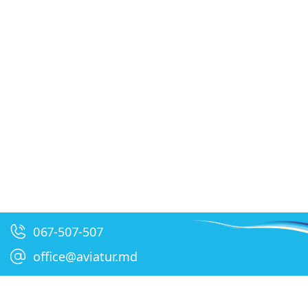
067-507-507
office@aviatur.md