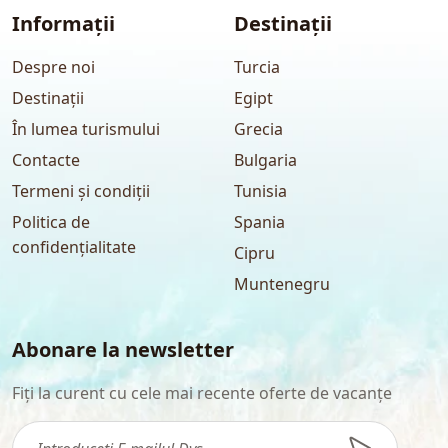
Informații
Destinații
Despre noi
Turcia
Destinații
Egipt
În lumea turismului
Grecia
Contacte
Bulgaria
Termeni și condiții
Tunisia
Politica de
Spania
confidențialitate
Cipru
Muntenegru
Abonare la newsletter
Fiți la curent cu cele mai recente oferte de vacanțe