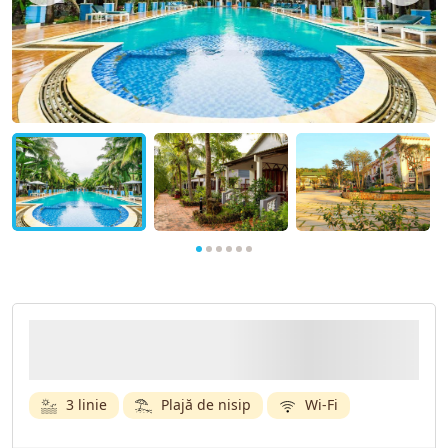
3 linie
Plajă de nisip
Wi-Fi