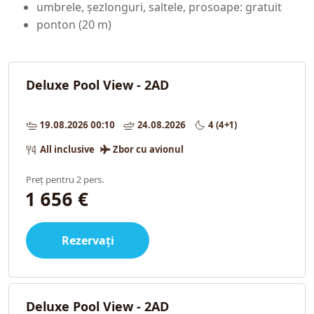
umbrele, șezlonguri, saltele, prosoape: gratuit
ponton (20 m)
Deluxe Pool View - 2AD
19.08.2026 00:10
24.08.2026
4 (4+1)
All inclusive
Zbor cu avionul
Preț pentru 2 pers.
1 656 €
Rezervați
Deluxe Pool View - 2AD