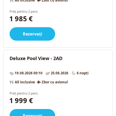
All inclusive
Zbor cu avionul
Preț pentru 2 pers.
1 985 €
Rezervați
Deluxe Pool View - 2AD
19.08.2026 00:10
25.08.2026
6 nopți
All inclusive
Zbor cu avionul
Preț pentru 2 pers.
1 999 €
Rezervați