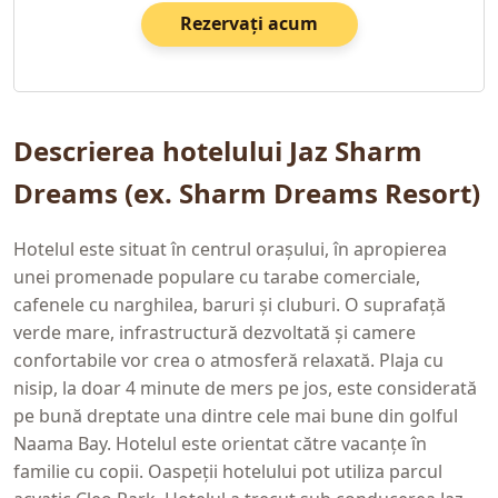
Rezervați acum
Descrierea hotelului Jaz Sharm
Dreams (ex. Sharm Dreams Resort)
Hotelul este situat în centrul orașului, în apropierea
unei promenade populare cu tarabe comerciale,
cafenele cu narghilea, baruri și cluburi. O suprafață
verde mare, infrastructură dezvoltată și camere
confortabile vor crea o atmosferă relaxată. Plaja cu
nisip, la doar 4 minute de mers pe jos, este considerată
pe bună dreptate una dintre cele mai bune din golful
Naama Bay. Hotelul este orientat către vacanțe în
familie cu copii. Oaspeții hotelului pot utiliza parcul