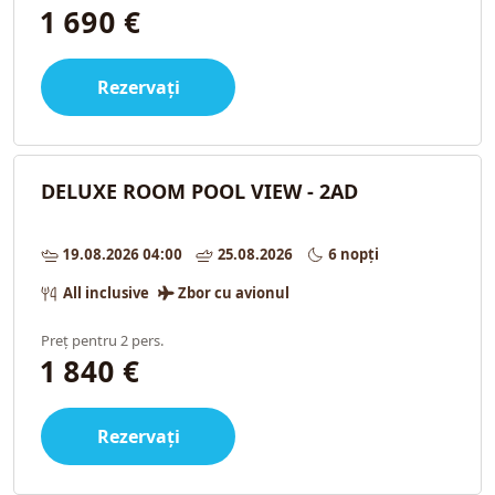
1 690 €
Rezervați
DELUXE ROOM POOL VIEW - 2AD
19.08.2026 04:00
25.08.2026
6 nopți
All inclusive
Zbor cu avionul
Preț pentru 2 pers.
1 840 €
Rezervați