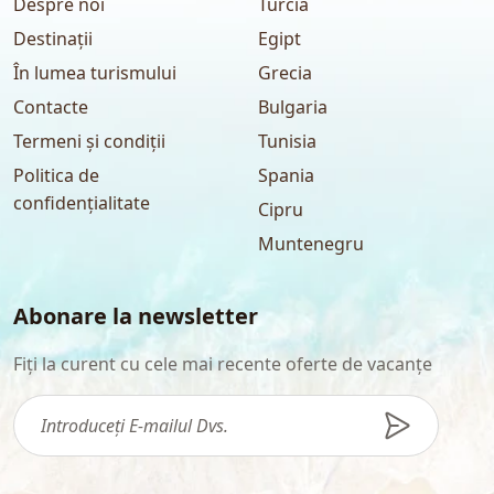
Despre noi
Turcia
Destinații
Egipt
În lumea turismului
Grecia
Contacte
Bulgaria
Termeni și condiții
Tunisia
Politica de
Spania
confidențialitate
Cipru
Muntenegru
Abonare la newsletter
Fiți la curent cu cele mai recente oferte de vacanțe