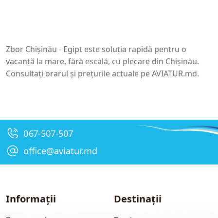
Zbor Chișinău - Egipt
este soluția rapidă pentru o
vacanță la mare, fără escală, cu plecare din Chișinău.
Consultați orarul și prețurile actuale pe
AVIATUR.md
.
067-507-507
office@aviatur.md
Informații
Destinații