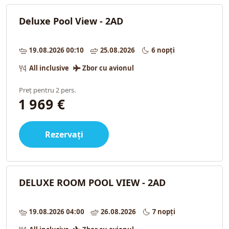
Deluxe Pool View - 2AD
19.08.2026 00:10
25.08.2026
6 nopți
All inclusive
Zbor cu avionul
Preț pentru 2 pers.
1 969 €
Rezervați
DELUXE ROOM POOL VIEW - 2AD
19.08.2026 04:00
26.08.2026
7 nopți