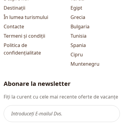
Destinații
Egipt
În lumea turismului
Grecia
Contacte
Bulgaria
Termeni și condiții
Tunisia
Politica de
Spania
confidențialitate
Cipru
Muntenegru
Abonare la newsletter
Fiți la curent cu cele mai recente oferte de vacanțe