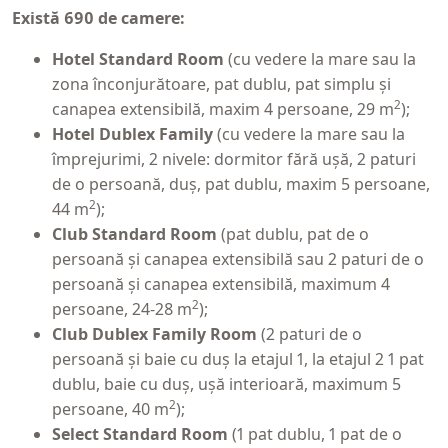
Există 690 de camere:
Hotel Standard Room
(cu vedere la mare sau la
zona înconjurătoare, pat dublu, pat simplu și
2
canapea extensibilă, maxim 4 persoane, 29 m
);
Hotel Dublex Family
(cu vedere la mare sau la
împrejurimi, 2 nivele: dormitor fără ușă, 2 paturi
de o persoană, duș, pat dublu, maxim 5 persoane,
2
44 m
);
Club Standard Room
(pat dublu, pat de o
persoană și canapea extensibilă sau 2 paturi de o
persoană și canapea extensibilă, maximum 4
2
persoane, 24-28 m
);
Club Dublex Family Room
(2 paturi de o
persoană și baie cu duș la etajul 1, la etajul 2 1 pat
dublu, baie cu duș, ușă interioară, maximum 5
2
persoane, 40 m
);
Select Standard Room
(1 pat dublu, 1 pat de o