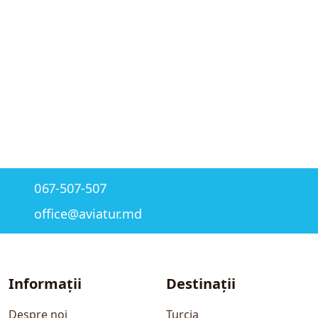
067-507-507
office@aviatur.md
Informații
Destinații
Despre noi
Turcia