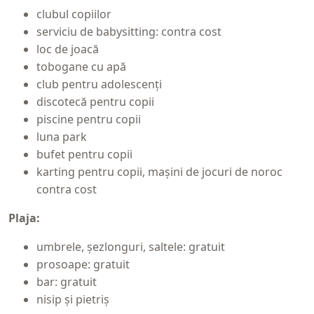
clubul copiilor
serviciu de babysitting: contra cost
loc de joacă
tobogane cu apă
club pentru adolescenți
discotecă pentru copii
piscine pentru copii
luna park
bufet pentru copii
karting pentru copii, mașini de jocuri de noroc
contra cost
Plaja:
umbrele, șezlonguri, saltele: gratuit
prosoape: gratuit
bar: gratuit
nisip și pietriș