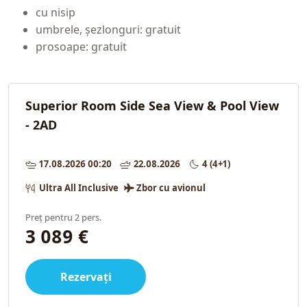
cu nisip
umbrele, șezlonguri: gratuit
prosoape: gratuit
Superior Room Side Sea View & Pool View
- 2AD
17.08.2026 00:20
22.08.2026
4 (4+1)
Ultra All Inclusive
Zbor cu avionul
Preț pentru 2 pers.
3 089 €
Rezervați