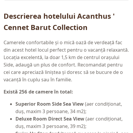
Descrierea hotelului Acanthus '
Cennet Barut Collection
Camerele confortabile și o mică oază de verdeață fac
din acest hotel locul perfect pentru o vacanță relaxantă.
Locația excelentă, la doar 1,5 km de centrul orașului
Side, adaugă un plus de confort. Recomandat pentru
cei care apreciază liniștea și doresc să se bucure de o
vacanță în cuplu sau în familie.
Există 256 de camere în total:
Superior Room Side Sea View
(aer condiționat,
duș, maxim 3 persoane, 34 m2);
Deluxe Room Direct Sea View
(aer condiționat,
duș, maxim 3 persoane, 39 m2);