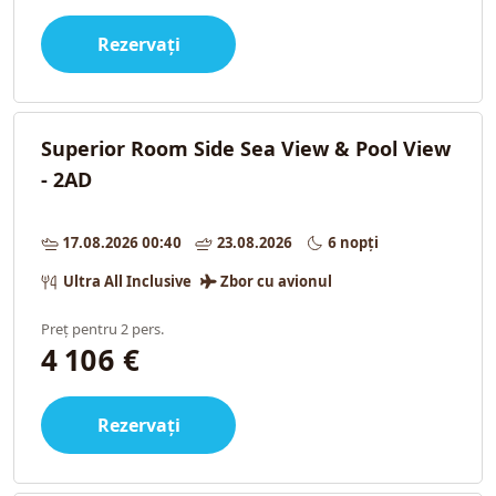
Rezervați
Superior Room Side Sea View & Pool View
- 2AD
17.08.2026 00:40
23.08.2026
6 nopți
Ultra All Inclusive
Zbor cu avionul
Preț pentru 2 pers.
4 106 €
Rezervați