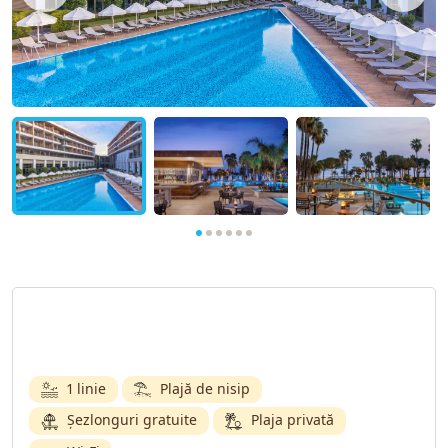
1 linie
Plajă de nisip
Șezlonguri gratuite
Plaja privată