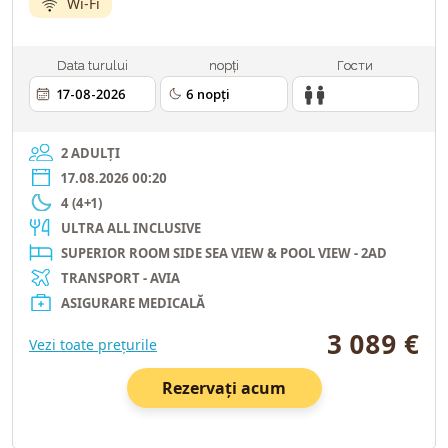
Wi-Fi
Data turului
nopți
Гости
2 ADULȚI
17.08.2026 00:20
4 (4+1)
ULTRA ALL INCLUSIVE
SUPERIOR ROOM SIDE SEA VIEW & POOL VIEW - 2AD
TRANSPORT - AVIA
ASIGURARE MEDICALĂ
3 089 €
Vezi toate prețurile
Rezervați acum