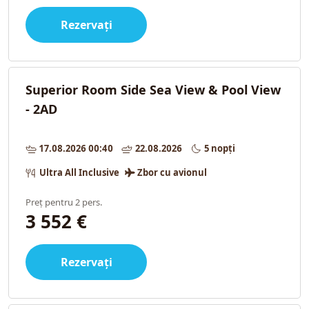
Rezervați
Superior Room Side Sea View & Pool View
- 2AD
17.08.2026 00:40
22.08.2026
5 nopți
Ultra All Inclusive
Zbor cu avionul
Preț pentru 2 pers.
3 552 €
Rezervați