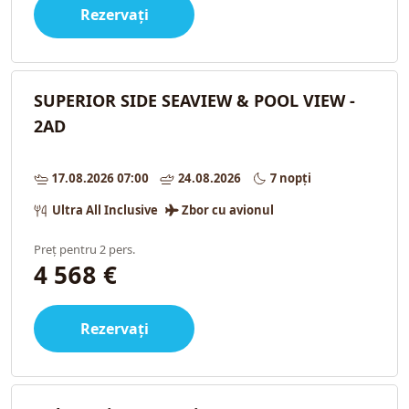
Rezervați
SUPERIOR SIDE SEAVIEW & POOL VIEW -
2AD
17.08.2026 07:00
24.08.2026
7 nopți
Ultra All Inclusive
Zbor cu avionul
Preț pentru 2 pers.
4 568 €
Rezervați