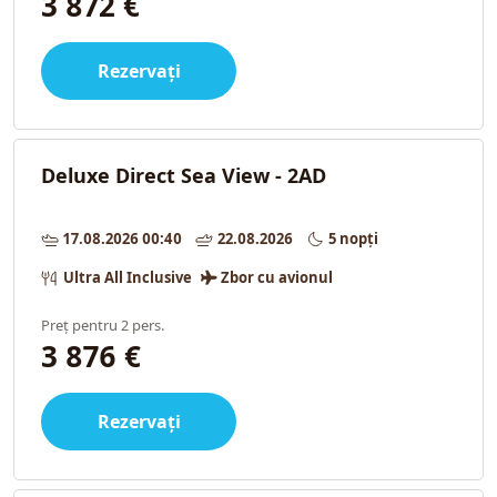
3 872 €
Rezervați
Deluxe Direct Sea View - 2AD
17.08.2026 00:40
22.08.2026
5 nopți
Ultra All Inclusive
Zbor cu avionul
Preț pentru 2 pers.
3 876 €
Rezervați