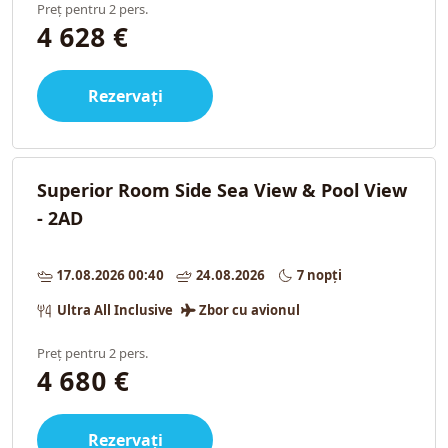
Preț pentru 2 pers.
4 628 €
Rezervați
Superior Room Side Sea View & Pool View
- 2AD
17.08.2026 00:40
24.08.2026
7 nopți
Ultra All Inclusive
Zbor cu avionul
Preț pentru 2 pers.
4 680 €
Rezervați