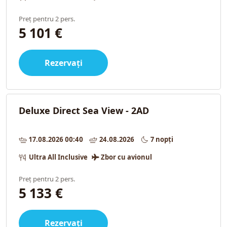
Preț pentru 2 pers.
5 101 €
Rezervați
Deluxe Direct Sea View - 2AD
17.08.2026 00:40
24.08.2026
7 nopți
Ultra All Inclusive
Zbor cu avionul
Preț pentru 2 pers.
5 133 €
Rezervați