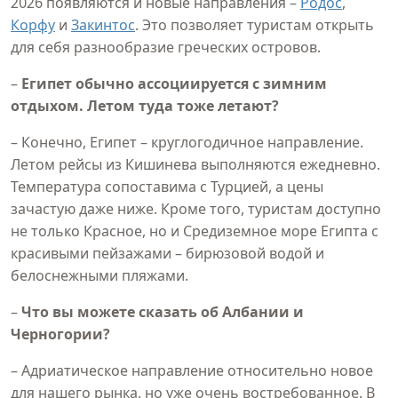
2026 появляются и новые направления –
Родос
,
Корфу
и
Закинтос
. Это позволяет туристам открыть
для себя разнообразие греческих островов.
–
Египет обычно ассоциируется с зимним
отдыхом. Летом туда тоже летают?
– Конечно, Египет – круглогодичное направление.
Летом рейсы из Кишинева выполняются ежедневно.
Температура сопоставима с Турцией, а цены
зачастую даже ниже. Кроме того, туристам доступно
не только Красное, но и Средиземное море Египта с
красивыми пейзажами – бирюзовой водой и
белоснежными пляжами.
–
Что вы можете сказать об Албании и
Черногории?
– Адриатическое направление относительно новое
для нашего рынка, но уже очень востребованное. В