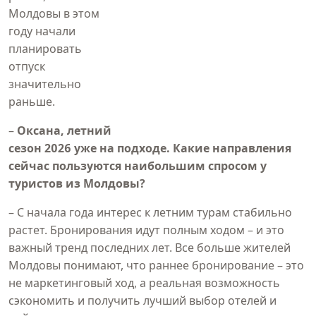
Молдовы в этом
году начали
планировать
отпуск
значительно
раньше.
–
Оксана, летний
сезон 2026 уже на подходе. Какие направления
сейчас пользуются наибольшим спросом у
туристов из Молдовы?
– С начала года интерес к летним турам стабильно
растет. Бронирования идут полным ходом – и это
важный тренд последних лет. Все больше жителей
Молдовы понимают, что раннее бронирование – это
не маркетинговый ход, а реальная возможность
сэкономить и получить лучший выбор отелей и