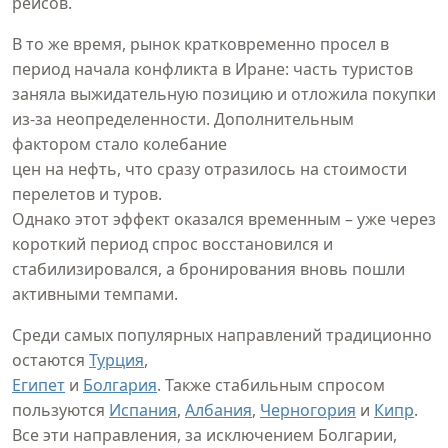
рейсов.
В то же время, рынок кратковременно просел в
период начала конфликта в Иране: часть туристов
заняла выжидательную позицию и отложила покупки
из-за неопределенности. Дополнительным
фактором стало колебание
цен на нефть, что сразу отразилось на стоимости
перелетов и туров.
Однако этот эффект оказался временным – уже через
короткий период спрос восстановился и
стабилизировался, а бронирования вновь пошли
активными темпами.
Среди самых популярных направлений традиционно
остаются
Турция
,
Египет
и
Болгария
. Также стабильным спросом
пользуются
Испания
,
Албания
,
Черногория
и
Кипр
.
Все эти направления, за исключением Болгарии,