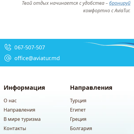
Твой отдых начинается с удобства –
бронируй
комфортно с AviaTur.
067-507-507
office@aviatur.md
Информация
Направления
О нас
Турция
Направления
Египет
В мире туризма
Греция
Контакты
Болгария