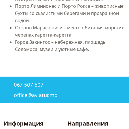
Порто Лимнионас и Порто Рокса – живописные
бухты со скалистыми берегами и прозрачной
водой.
Остров Марафониси – место обитания морских
черепах каретта-каретта.
Город Закинтос – набережная, площадь
Соломоса, музеи и уютные кафе.
067-507-507
office@aviatur.md
Информация
Направления