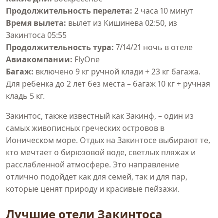
Продолжительность перелета:
2 часа 10 минут
Время вылета:
вылет из Кишинева 02:50, из
Закинтоса 05:55
Продолжительность тура:
7/14/21 ночь в отеле
Авиакомпании:
FlyOne
Багаж:
включено 9 кг ручной клади + 23 кг багажа.
Для ребенка до 2 лет без места – багаж 10 кг + ручная
кладь 5 кг.
Закинтос, также известный как Закинф, – один из
самых живописных греческих островов в
Ионическом море. Отдых на Закинтосе выбирают те,
кто мечтает о бирюзовой воде, светлых пляжах и
расслабленной атмосфере. Это направление
отлично подойдет как для семей, так и для пар,
которые ценят природу и красивые пейзажи.
Лучшие отели Закинтоса