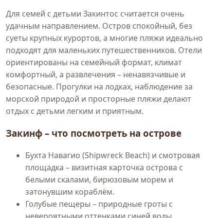
Для семей с детьми Закинтос считается очень
удачным направлением. Остров спокойный, без
суеты крупных курортов, а многие пляжи идеально
подходят для маленьких путешественников. Отели
ориентированы на семейный формат, климат
комфортный, а развлечения – ненавязчивые и
безопасные. Прогулки на лодках, наблюдение за
морской природой и просторные пляжи делают
отдых с детьми легким и приятным.
Закинф – что посмотреть на острове
Бухта Навагио (Shipwreck Beach) и смотровая
площадка – визитная карточка острова с
белыми скалами, бирюзовым морем и
затонувшим кораблём.
Голубые пещеры – природные гроты с
невероятными оттенками синей воды.