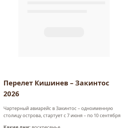
Перелет Кишинев – Закинтос
2026
Чартерный авиарейс в Закинтос – одноименную
столицу острова, стартует с 7 июня – по 10 сентября
Какие дни:
воскресенье