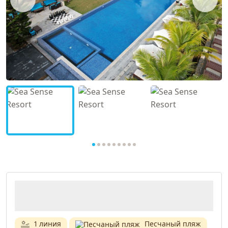
1 линия
Песчаный пляж