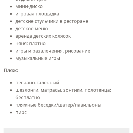
мини-диско
игровая площадка
детские стульчики в ресторане
детское меню
аренда детских колясок
няня: платно
игры и развлечения, рисование
музыкальные игры
Пляж:
песчано-галечный
шезлонги, матрасы, зонтики, полотенца:
бесплатно
пляжные беседки/шатер/павильоны
пирс