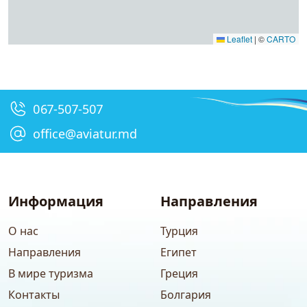
Leaflet
|
©
CARTO
067-507-507
office@aviatur.md
Информация
Направления
О нас
Турция
Направления
Египет
В мире туризма
Греция
Контакты
Болгария