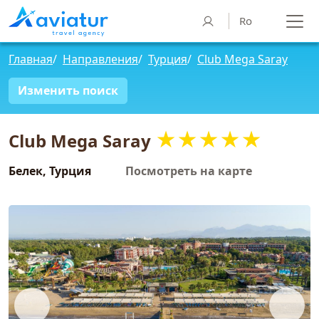
Ro
Главная
/
Направления
/
Турция
/
Club Mega Saray
Изменить поиск
★★★★★
Club Mega Saray
Белек, Турция
Посмотреть на карте