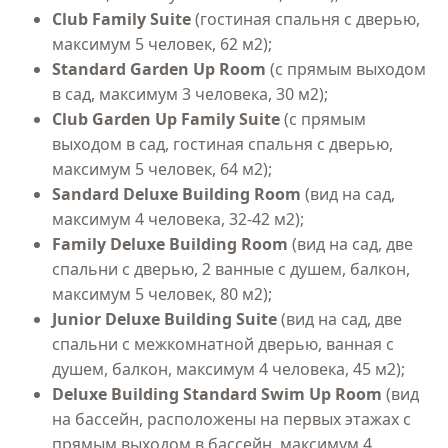
Club Family Suite
(гостиная спальня с дверью,
максимум 5 человек, 62 м2);
Standard Garden Up Room
(с прямым выходом
в сад, максимум 3 человека, 30 м2);
Club Garden Up Family Suite
(с прямым
выходом в сад, гостиная спальня с дверью,
максимум 5 человек, 64 м2);
Sandard Deluxe Building Room
(вид на сад,
максимум 4 человека, 32-42 м2);
Family Deluxe Building Room
(вид на сад, две
спальни с дверью, 2 ванные с душем, балкон,
максимум 5 человек, 80 м2);
Junior Deluxe Building Suite
(вид на сад, две
спальни с межкомнатной дверью, ванная с
душем, балкон, максимум 4 человека, 45 м2);
Deluxe Building Standard Swim Up Room
(вид
на бассейн, расположены на первых этажах с
прямым выходом в бассейн, максимум 4