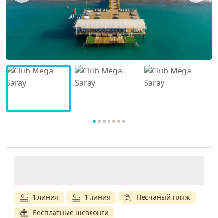
1 линия
1 линия
Песчаный пляж
Бесплатные шезлонги