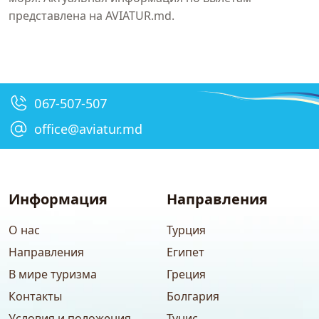
представлена на
AVIATUR.md
.
067-507-507
office@aviatur.md
Информация
Направления
О нас
Турция
Направления
Египет
В мире туризма
Греция
Контакты
Болгария
Условия и положения
Тунис