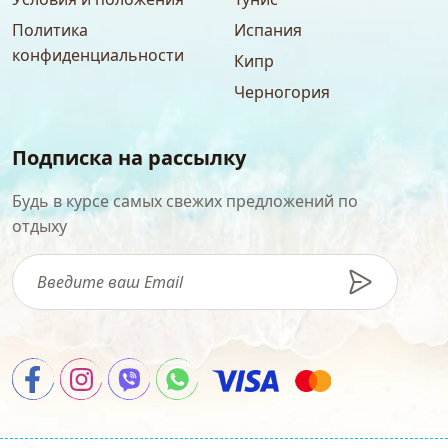
Политика
Испания
конфиденциальности
Кипр
Черногория
Подписка на рассылку
Будь в курсе самых свежих предложений по
отдыху