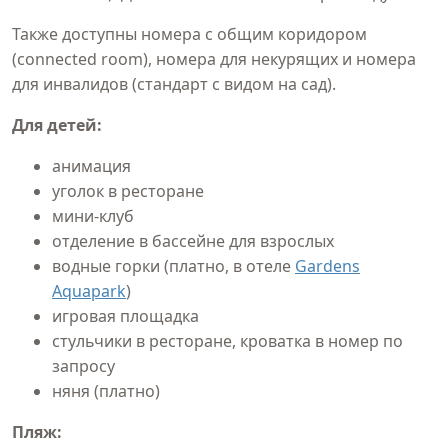
Также доступны номера с общим коридором
(connected room), номера для некурящих и номера
для инвалидов (стандарт с видом на сад).
Для детей:
анимация
уголок в ресторане
мини-клуб
отделение в бассейне для взрослых
водные горки (платно, в отеле
Gardens
Aquapark
)
игровая площадка
стульчики в ресторане, кроватка в номер по
запросу
няня (платно)
Пляж: