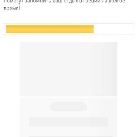
помогут запомнить ваш отдых в Греции на долгое
время!